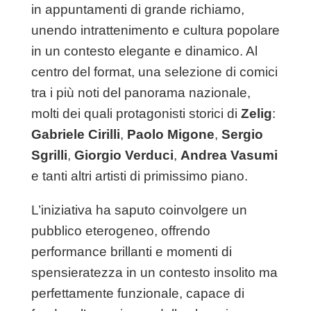
in appuntamenti di grande richiamo,
unendo intrattenimento e cultura popolare
in un contesto elegante e dinamico. Al
centro del format, una selezione di comici
tra i più noti del panorama nazionale,
molti dei quali protagonisti storici di
Zelig
:
Gabriele Cirilli
,
Paolo Migone
,
Sergio
Sgrilli
,
Giorgio Verduci
,
Andrea Vasumi
e tanti altri artisti di primissimo piano.
L’iniziativa ha saputo coinvolgere un
pubblico eterogeneo, offrendo
performance brillanti e momenti di
spensieratezza in un contesto insolito ma
perfettamente funzionale, capace di