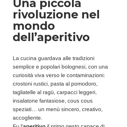
Una piccola
rivoluzione nel
mondo
dell’aperitivo
La cucina guardava alle tradizioni
semplice e popolari bolognesi, con una
curiosità viva verso le contaminazioni:
crostoni rustici, pasta al pomodoro,
tagliatelle al ragù, carpacci leggeri,
insalatone fantasiose, cous cous
speziati… un menù sincero, creativo,
accogliente.
Fu l’
aperitivo
il primo gesto capace di