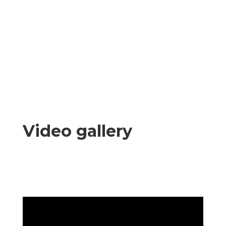
Video gallery