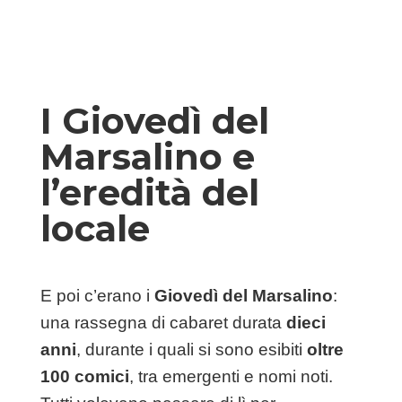
I Giovedì del
Marsalino e
l’eredità del
locale
E poi c’erano i
Giovedì del Marsalino
:
una rassegna di cabaret durata
dieci
anni
, durante i quali si sono esibiti
oltre
100 comici
, tra emergenti e nomi noti.