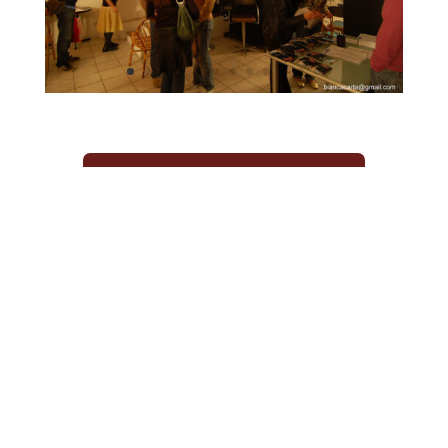
Torna ad Agenzia Traccia