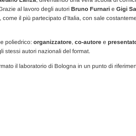
 Grazie al lavoro degli autori
Bruno Furnari
e
Gigi S
, come il più partecipato d’Italia, con sale costantem
 e poliedrico:
organizzatore
,
co-autore
e
presentato
li stessi autori nazionali del format.
rmato il laboratorio di Bologna in un punto di riferime