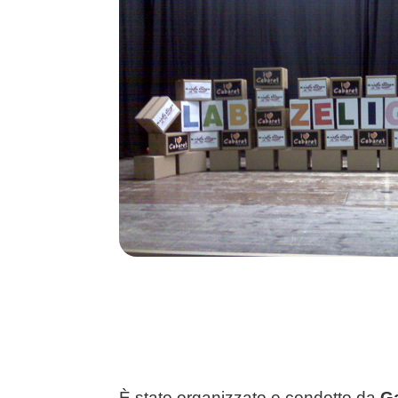
È stato organizzato e condotto da
G