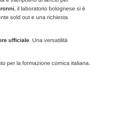
aronni
, il laboratorio bolognese si è
ente sold out e una richiesta
re ufficiale
. Una versatilità
nto per la formazione comica italiana.